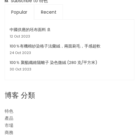
Subscribe to 特色
Popular
Recent
中國供應的坯布面料 🚢
12 Oct 2023
100％有機棉紗染格子法蘭絨，兩面刷毛，手感超軟
24 Oct 2023
100％ 聚酯纖維陽離子 染色微絨 (280 克/平方米)
30 Oct 2023
博客 分類
特色
產品
市場
商務