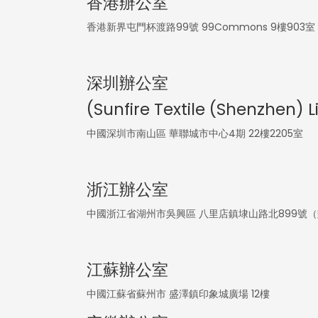
香港辦公室
香港新界屯門杯渡路99號 99Commons 9樓903室
深圳辦公室
(Sunfire Textile (Shenzhen) 
中國深圳市南山區 華聯城市中心4期 22樓2205室
浙江辦公室
中國浙江省湖州市吳興區 八里店鎮埭山路北899號（郵
江蘇辦公室
中國江蘇省蘇州市 盛澤鎮印象城廣場 12樓