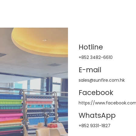
Hotline
+852 3482-6610​
E-mail
sales@sunfire.com.hk​
Facebook
https://www.facebook.com/s
WhatsApp
+852 9331-1827​