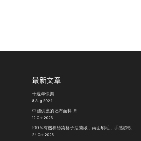
最新文章
十週年快樂
8 Aug 2024
中國供應的坯布面料 🚢
12 Oct 2023
100％有機棉紗染格子法蘭絨，兩面刷毛，手感超軟
24 Oct 2023