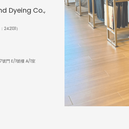
d Dyeing Co.,
42131）
 E/1號樓 A/1室