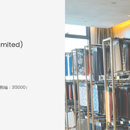
Limited)
編：313000）