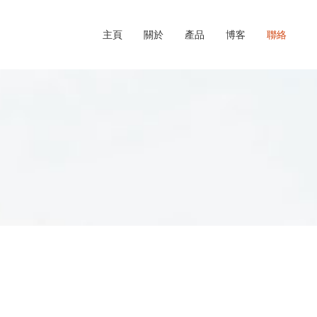
主頁
關於
產品
博客
聯絡