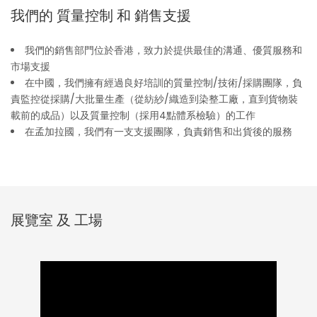
我們的 質量控制 和 銷售支援
我們的銷售部門位於香港，致力於提供最佳的溝通、優質服務和
市場支援
在中國，我們擁有經過良好培訓的質量控制/技術/採購團隊，負
責監控從採購/大批量生產（從紡紗/織造到染整工廠，直到貨物裝
載前的成品）以及質量控制（採用4點體系檢驗）的工作
在孟加拉國，我們有一支支援團隊，負責銷售和出貨後的服務
展覽室 及 工場