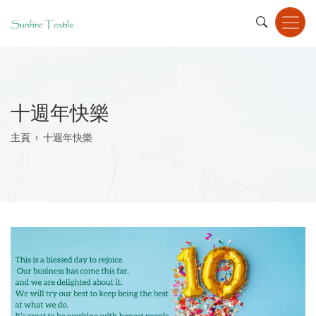
Skip
to
main
content
十週年快樂
Breadcrumb
主頁
十週年快樂