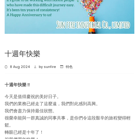
十週年快樂
8 Aug 2024
by
sunfire
特色
十週年快樂 ‼️
今天是值得慶祝的美好日子。
我們的業務已經走了這麼遠，我們對此感到高興。
我們會盡力保持最佳狀態。
很榮幸能與一群真誠的同事共事，是你們令這段艱辛的旅程變得輕
鬆。
轉眼已經是十年了！