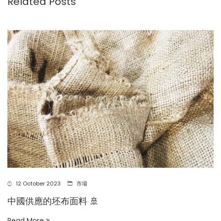
Related Posts
12 October 2023
市場
中國供應的坯布面料 🚢
Read More