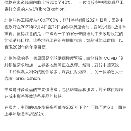
價格在未來幾周內將上漲30%至40%。」一位直接與中國紡織品工
廠打交道的人告訴Fibre2Fashion。
計劃的停工幅度為40%至60%，預計將持續到2021年12月，因為中
國政府在2022年2月4日至22日的冬季奧運會前，對減少碳排放非常
重視。值得注意的是，中國近一半的省份未能達到中央政府設定的
能源消耗目標。這些地區現在正在採取措施，如削減能源供應，以
實現2021年的年度目標。
計劃停電的另一個原因是全球供應極度緊張，由於解除 COVID-19
封鎖後需求增加，世界各地經濟正在反彈。然而，對於中國來說，
「由於與澳大利亞的關係緊張，煤炭供應短缺。」另一位消息人士
告訴Fibre2Fashion。
中國是許多產品的主要供應國，包括紡織品和服裝，對全球供應鏈
造成中斷將導致這些產品的短缺。
在國內，中国的GDP增長率可能在2021年下半年下降至約6％，而在
上半年增長率超過12％。