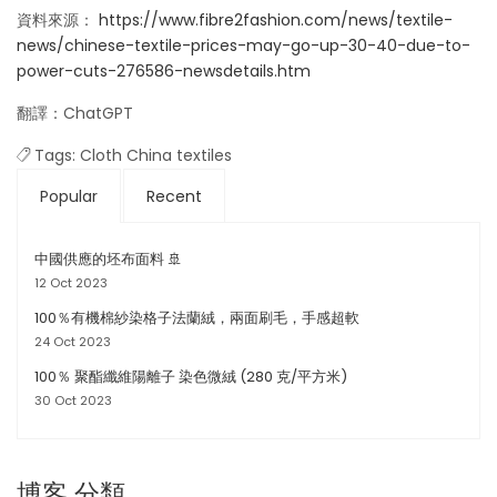
資料來源：
https://www.fibre2fashion.com/news/textile-
news/chinese-textile-prices-may-go-up-30-40-due-to-
power-cuts-276586-newsdetails.htm
翻譯：ChatGPT
Tags:
Cloth
China
textiles
Popular
Recent
中國供應的坯布面料 🚢
12 Oct 2023
100％有機棉紗染格子法蘭絨，兩面刷毛，手感超軟
24 Oct 2023
100％ 聚酯纖維陽離子 染色微絨 (280 克/平方米)
30 Oct 2023
博客 分類