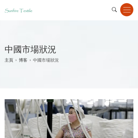
Skip
to
main
content
中國市場狀況
Breadcrumb
主頁
博客
中國市場狀況