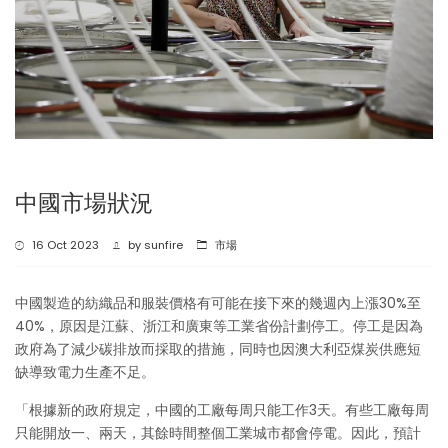
中國市場狀況
16 Oct 2023
by
sunfire
市場
中國製造的紡織品和服裝價格有可能在接下來的幾週內上漲30%至
40%，原因是江蘇、浙江和廣東等工業省份計劃停工。停工是因為
政府為了減少碳排放而採取的措施，同時也因澳大利亞煤炭供應短
缺導致電力生產不足。
「根據新的政府規定，中國的工廠每周只能工作3天。有些工廠每周
只能開放一、兩天，其餘時間整個工業城市都會停電。因此，預計